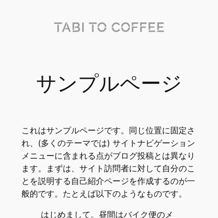
内
容
を
ス
キ
ッ
サンプルページ
プ
これはサンプルページです。同じ位置に固定さ
れ、(多くのテーマでは) サイトナビゲーション
メニューに含まれる点がブログ投稿とは異なり
ます。まずは、サイト訪問者に対して自分のこ
とを説明する自己紹介ページを作成するのが一
般的です。たとえば以下のようなものです。
はじめまして。昼間はバイク便のメ